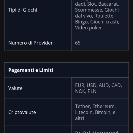
dadi, Slot, Baccarat,
Tipi di Giochi
Scommesse, Giochi
dal vivo, Roulette,
Bingo, Giochi crash,
Video poker
Numero di Provider
65+
Pagamenti e Limiti
EUR, USD, AUD, CAD,
Valute
NOK, PLN
Tether, Ethereum,
Criptovalute
Litecoin, Bitcoin, e
altri