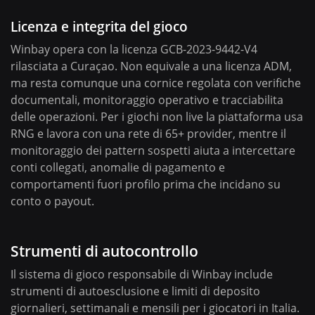
Licenza e integrita del gioco
Winbay opera con la licenza GCB-2023-9442-V4
rilasciata a Curaçao. Non equivale a una licenza ADM,
ma resta comunque una cornice regolata con verifiche
documentali, monitoraggio operativo e tracciabilita
delle operazioni. Per i giochi non live la piattaforma usa
RNG e lavora con una rete di 65+ provider, mentre il
monitoraggio dei pattern sospetti aiuta a intercettare
conti collegati, anomalie di pagamento e
comportamenti fuori profilo prima che incidano su
conto o payout.
Strumenti di autocontrollo
Il sistema di gioco responsabile di Winbay include
strumenti di autoesclusione e limiti di deposito
giornalieri, settimanali e mensili per i giocatori in Italia.