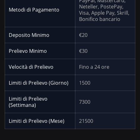
PayPal, Mastercard,
Neteller, PostePay,
Metodi di Pagamento
Visa, Apple Pay, Skrill,
Bonifico bancario
Deposito Minimo
€20
Prelievo Minimo
€30
Velocità di Prelievo
Fino a 24 ore
Limiti di Prelievo (Giorno)
1500
Limiti di Prelievo
7300
(Settimana)
Limiti di Prelievo (Mese)
21500