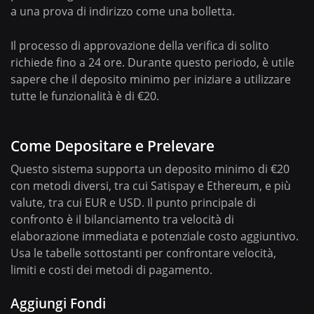
a una prova di indirizzo come una bolletta.
Il processo di approvazione della verifica di solito
richiede fino a 24 ore. Durante questo periodo, è utile
sapere che il deposito minimo per iniziare a utilizzare
tutte le funzionalità è di €20.
Come Depositare e Prelevare
Questo sistema supporta un deposito minimo di €20
con metodi diversi, tra cui Satispay e Ethereum, e più
valute, tra cui EUR e USD. Il punto principale di
confronto è il bilanciamento tra velocità di
elaborazione immediata e potenziale costo aggiuntivo.
Usa le tabelle sottostanti per confrontare velocità,
limiti e costi dei metodi di pagamento.
Aggiungi Fondi