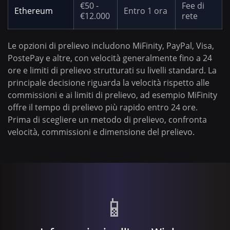
€50 -
Fee di
Ethereum
Entro 1 ora
€12.000
rete
Le opzioni di prelievo includono MiFinity, PayPal, Visa,
PostePay e altre, con velocità generalmente fino a 24
ore e limiti di prelievo strutturati su livelli standard. La
principale decisione riguarda la velocità rispetto alle
commissioni e ai limiti di prelievo, ad esempio MiFinity
offre il tempo di prelievo più rapido entro 24 ore.
Prima di scegliere un metodo di prelievo, confronta
velocità, commissioni e dimensione del prelievo.
📱