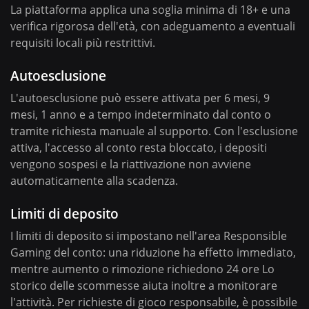
La piattaforma applica una soglia minima di 18+ e una
verifica rigorosa dell'età, con adeguamento a eventuali
requisiti locali più restrittivi.
Autoesclusione
L'autoesclusione può essere attivata per 6 mesi, 9
mesi, 1 anno e a tempo indeterminato dal conto o
tramite richiesta manuale al supporto. Con l'esclusione
attiva, l'accesso al conto resta bloccato, i depositi
vengono sospesi e la riattivazione non avviene
automaticamente alla scadenza.
Limiti di deposito
I limiti di deposito si impostano nell'area Responsible
Gaming del conto: una riduzione ha effetto immediato,
mentre aumento o rimozione richiedono 24 ore Lo
storico delle scommesse aiuta inoltre a monitorare
l'attività. Per richieste di gioco responsabile, è possibile