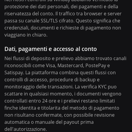
protezione dei dati personali, dei pagamenti e della
riservatezza del conto. Il traffico tra browser e server
passa su canale SSL/TLS cifrato. Questo significa che
credenziali, documenti e richieste di pagamento non
viaggiano in chiaro.
Dati, pagamenti e accesso al conto
Nei flussi di deposito e prelievo abbiamo trovato canali
riconoscibili come Visa, Mastercard, PostePay e
Satispay. La piattaforma combina questi flussi con
controlli di accesso, procedure di backup e
monitoraggio delle transazioni. La verifica KYC puo
scattare in qualsiasi momento, i documenti vengono
controllati entro 24 ore e i prelievi restano limitati
finche identita e titolarita del metodo di pagamento
non risultano confermate, con possibile revisione
automatica o manuale del payout prima
dell'autorizzazione.