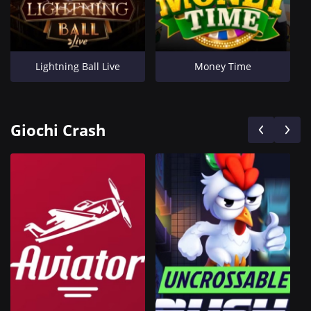
Lightning Ball Live
Money Time
Giochi Crash