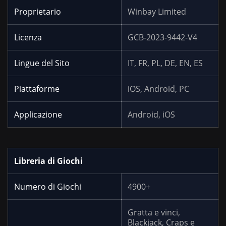
Proprietario
Winbay Limited
Licenza
GCB-2023-9442-V4
Lingue del Sito
IT, FR, PL, DE, EN, ES
Piattaforme
iOS, Android, PC
Applicazione
Android, iOS
Libreria di Giochi
Numero di Giochi
4900+
Gratta e vinci,
Blackjack, Craps e