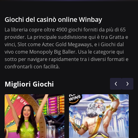
Giochi del casinò online Winbay
La libreria copre oltre 4900 giochi forniti da più di 65
provider. La principale suddivisione qui è tra Gratta e
vinci, Slot come Aztec Gold Megaways, e i Giochi dal
vivo come Monopoly Big Baller. Usa le categorie qui
sotto per navigare rapidamente tra i diversi formati e
confrontarli con facilità.
Migliori Giochi