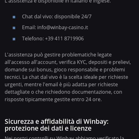
L'assistenza è disponibile in italiano e inglese.
Chat dal vivo: disponibile 24/7
Email:
info@winbay-casino.it
Telefono: +39 411 8719906
L'assistenza può gestire problematiche legate
all'accesso all'account, verifica KYC, depositi e prelievi,
domande sui bonus, gioco responsabile e problemi
tecnici. La chat dal vivo è la scelta ideale per richieste
urgenti, mentre l'email è più adatta per richieste
dettagliate o che richiedono documentazione, con
risposte tipicamente gestite entro 24 ore.
Sicurezza e affidabilità di Winbay:
protezione dei dati e licenze
Nei nostri controlli su Winbay abbiamo verificato la