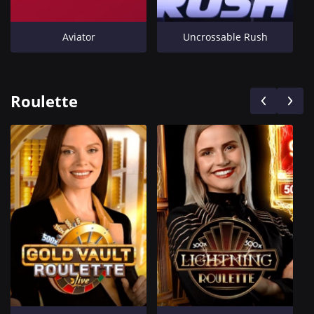
Aviator
Uncrossable Rush
Roulette