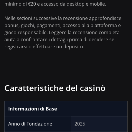
minimo di €20 e accesso da desktop e mobile.
Nelle sezioni successive la recensione approfondisce
bonus, giochi, pagamenti, accesso alla piattaforma e
gioco responsabile. Leggere la recensione completa
aiuta a confrontare i dettagli prima di decidere se
registrarsi o effettuare un deposito.
Caratteristiche del casinò
Informazioni di Base
Anno di Fondazione
2025